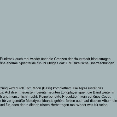
 Punkrock auch mal wieder über die Grenzen der Hauptstadt hinaustragen.
eine enorme Spielfreude tun ihr übriges dazu. Musikalische Überraschungen
zung wird durch Tom Moon (Bass) komplettiert. Die Agressivität des
. Auf ihrem neuesten, bereits neunten Longplayer spielt die Band weiterhin
h und menschlich macht. Keine perfekte Produktion, kein schönes Cover,
ch für zeitgemäße Melodypunkbands gehört, fehlen auch auf diesem Album die
nd für jeden der in diesen tristen Herbsttagen mal wieder was für seine