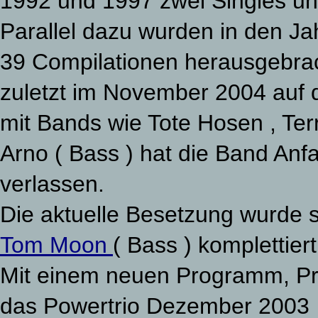
1992 und 1997 zwei Singles und
Parallel dazu wurden in den Jah
39 Compilationen herausgebra
zuletzt im November 2004 auf 
mit Bands wie Tote Hosen , Te
Arno ( Bass ) hat die Band An
verlassen.
Die aktuelle Besetzung wurde s
Tom Moon
( Bass ) komplettier
Mit einem neuen Programm, Pr
das Powertrio Dezember 200