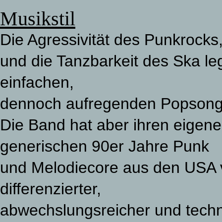
Musikstil
Die Agressivität des Punkrock
und die Tanzbarkeit des Ska le
einfachen,
dennoch aufregenden Popson
Die Band hat aber ihren eigenen
generischen 90er Jahre Punk
und Melodiecore aus den USA v
differenzierter,
abwechslungsreicher und techni