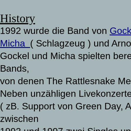
History
1992 wurde die Band von
Gock
Micha
( Schlagzeug ) und Arno
Gockel und Micha spielten ber
Bands,
von denen The Rattlesnake Men
Neben unzähligen Livekonzert
( zB. Support von Green Day, A
zwischen