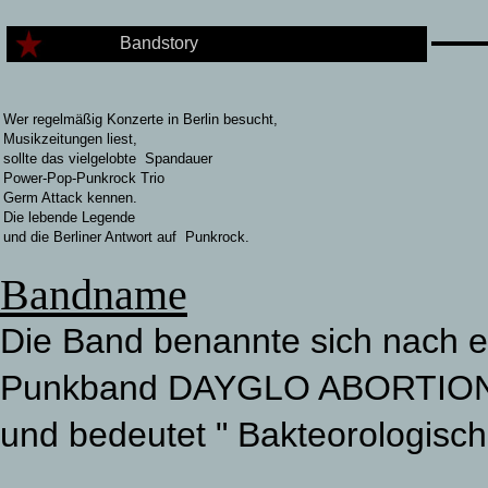
Bandstory
Wer regelmäßig Konzerte in Berlin besucht,
Musikzeitungen liest,
sollte das vielgelobte Spandauer
Power-Pop-Punkrock Trio
Germ Attack kennen.
Die lebende Legende
und die Berliner Antwort auf Punkrock.
Bandname
Die Band benannte sich nach 
Punkband DAYGLO ABORTI
und bedeutet " Bakteorologische