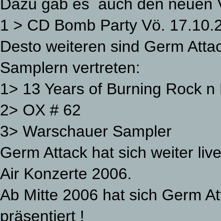
Dazu gab es
auch den neuen Vi
1 > CD Bomb Party Vö. 17.10.
Desto weiteren sind Germ Attac
Samplern vertreten:
1> 13 Years of Burning Rock n
2> OX # 62 ( Ok
3> Warschauer Sampler 
Germ Attack hat sich weiter liv
Air Konzerte 2006.
Ab Mitte 2006 hat sich Germ Att
präsentiert !