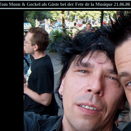
Tom Moon & Gockel als Gäste bei der Fete de la Musique 21.06.0