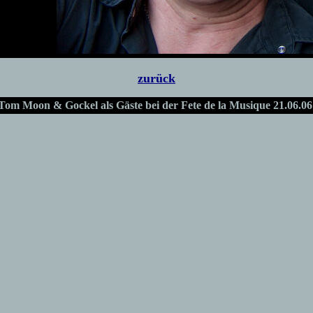
zurück
Tom Moon & Gockel als Gäste bei der Fete de la Musique 21.06.0