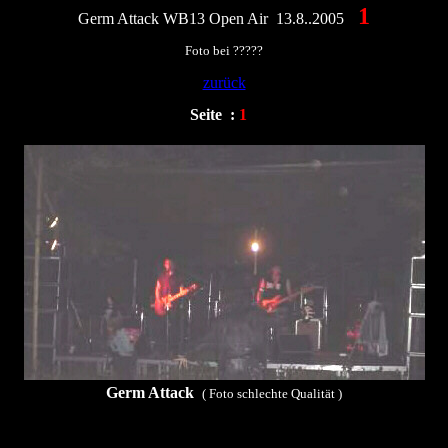
1
Germ Attack WB13 Open Air 13.8..2005
Foto bei ?????
zurück
Seite :
1
Germ Attack
( Foto schlechte Qualität )